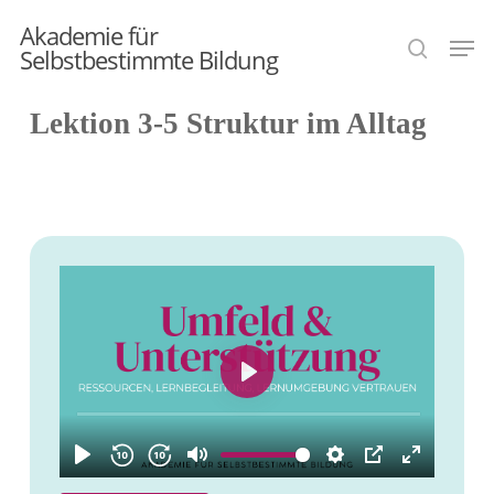
Skip
Akademie für
Men
search
to
Selbstbestimmte Bildung
main
Lektion 3-5 Struktur im Alltag
content