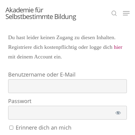
Skip
Akademie für
Men
search
to
Selbstbestimmte Bildung
main
content
Du hast leider keinen Zugang zu diesen Inhalten.
Registriere dich kostenpflichtig oder logge dich
hier
mit deinem Account ein.
Benutzername oder E-Mail
Passwort
Erinnere dich an mich